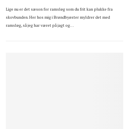
Lige nu er det sæson for ramsløg som du frit kan plukke fra
skovbunden. Her hos mig i Brøndbyøster myldrer det med
ramsløg, så jeg har været på jagt og…