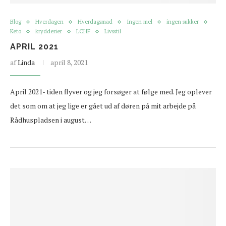
Blog
Hverdagen
Hverdagsmad
Ingen mel
ingen sukker
Keto
krydderier
LCHF
Livsstil
APRIL 2021
af
Linda
april 8, 2021
April 2021- tiden flyver og jeg forsøger at følge med. Jeg oplever
det som om at jeg lige er gået ud af døren på mit arbejde på
Rådhuspladsen i august…