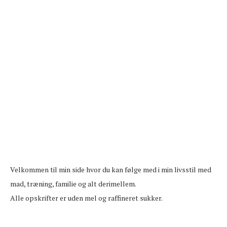
Velkommen til min side hvor du kan følge med i min livsstil med
mad, træning, familie og alt derimellem.
Alle opskrifter er uden mel og raffineret sukker.