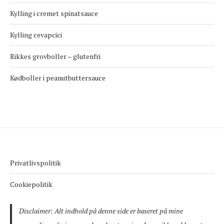
Kylling i cremet spinatsauce
Kylling cevapcici
Rikkes grovboller – glutenfri
Kødboller i peanutbuttersauce
Privatlivspolitik
Cookiepolitik
Disclaimer: Alt indhold på denne side er baseret på mine