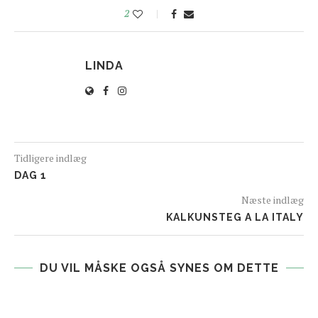
2
LINDA
Tidligere indlæg
DAG 1
Næste indlæg
KALKUNSTEG A LA ITALY
DU VIL MÅSKE OGSÅ SYNES OM DETTE