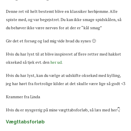
Denne ret vil helt bestemt blive en klassiker herhjemme. Alle
spiste med, og var begejstret. Du kan ikke smage spidskålen, så
du behøver ikke være nervøs for at der er “kål smag”
Giv det et forsøg og lad mig vide hvad du synes 🙂
Hvis du har lyst til at blive inspireret af flere retter med hakket
oksekød så tjek evt. den
her ud
.
Hvis du har lyst, kan du vælge at udskifte oksekød med kylling,
jeg har hørt fra fortrolige kilder at det skulle være lige så godt <3
Krammer fra Linda
Hvis du er nysgerrig på mine vægttabsforløb, så læs med her👇
Vægttabsforløb