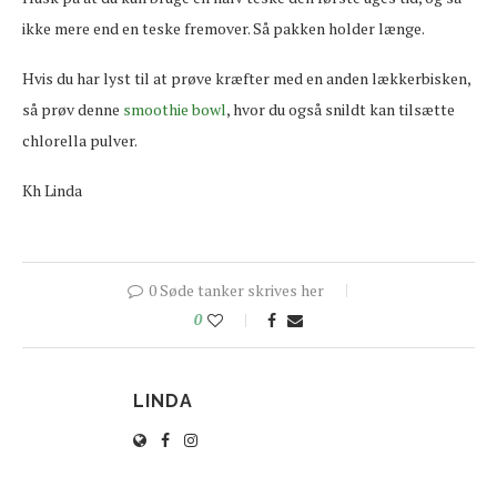
ikke mere end en teske fremover. Så pakken holder længe.
Hvis du har lyst til at prøve kræfter med en anden lækkerbisken,
så prøv denne
smoothie bowl
, hvor du også snildt kan tilsætte
chlorella pulver.
Kh Linda
0 Søde tanker skrives her
0
LINDA