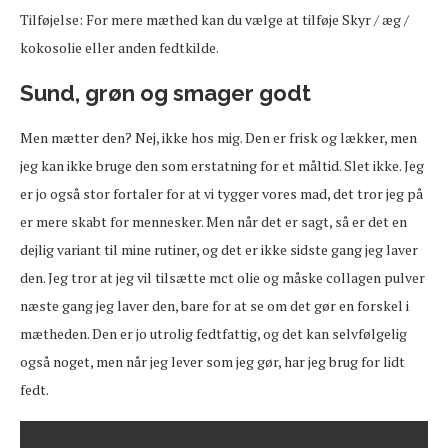
Tilføjelse: For mere mæthed kan du vælge at tilføje Skyr / æg /
kokosolie eller anden fedtkilde.
Sund, grøn og smager godt
Men mætter den? Nej, ikke hos mig. Den er frisk og lækker, men
jeg kan ikke bruge den som erstatning for et måltid. Slet ikke. Jeg
er jo også stor fortaler for at vi tygger vores mad, det tror jeg på
er mere skabt for mennesker. Men når det er sagt, så er det en
dejlig variant til mine rutiner, og det er ikke sidste gang jeg laver
den. Jeg tror at jeg vil tilsætte mct olie og måske collagen pulver
næste gang jeg laver den, bare for at se om det gør en forskel i
mætheden. Den er jo utrolig fedtfattig, og det kan selvfølgelig
også noget, men når jeg lever som jeg gør, har jeg brug for lidt
fedt.