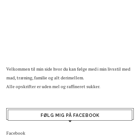
Velkommen til min side hvor du kan følge med i min livsstil med
mad, træning, familie og alt derimellem.
Alle opskrifter er uden mel og raffineret sukker.
FØLG MIG PÅ FACEBOOK
Facebook