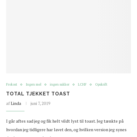
Frokost
Ingen mel
ingen sukker
LCHF
Opskrift
TOTAL TJEKKET TOAST
af
Linda
juni 7, 2019
I går aftes sad jeg og fik helt vildt lyst til toast. Jeg tænkte på
hvordan jeg tidligere har lavet den, og hvilken version jeg synes