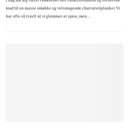
mad til en masse smukke og velsmagende charcuteriplanker. Vi
har ofte så travlt at vi glemmer at spise, men…