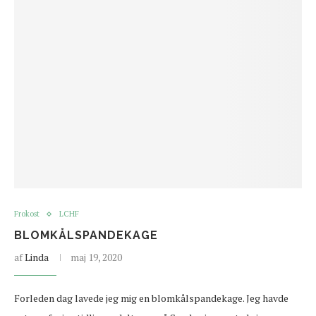
Frokost
LCHF
BLOMKÅLSPANDEKAGE
af
Linda
maj 19, 2020
Forleden dag lavede jeg mig en blomkålspandekage. Jeg havde