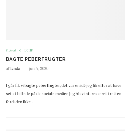
Frokost
LCHF
BAGTE PEBERFRUGTER
af
Linda
juni 9, 2020
I går fik vi bagte peberfrugter, det var en idé jeg fik efter at have
set et billede på de sociale medier. Jeg blev interesseret i retten
fordi den ikke…