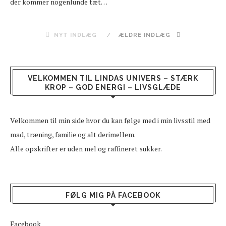
der kommer nogenlunde tæt…
NYT INDLÆG
ÆLDRE INDLÆG
VELKOMMEN TIL LINDAS UNIVERS – STÆRK
KROP – GOD ENERGI – LIVSGLÆDE
Velkommen til min side hvor du kan følge med i min livsstil med
mad, træning, familie og alt derimellem.
Alle opskrifter er uden mel og raffineret sukker.
FØLG MIG PÅ FACEBOOK
Facebook