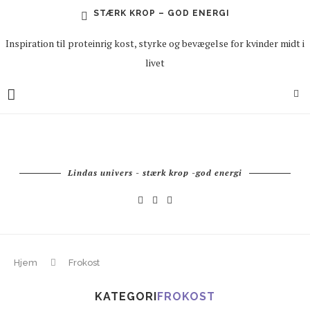
STÆRK KROP – GOD ENERGI
Inspiration til proteinrig kost, styrke og bevægelse for kvinder midt i
livet
Lindas univers - stærk krop -god energi
Hjem
Frokost
KATEGORI
FROKOST