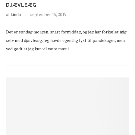
DJÆVLEÆG
af
Linda
september 15, 2019
Det er søndag morgen, snart formiddag, og jeg har forkælet mig
selv med djævleæg. Jeg havde egentlig lyst til pandekager, men
ved godt at jeg kun vil være mæt i…