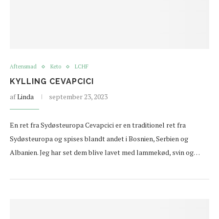
Aftensmad
Keto
LCHF
KYLLING CEVAPCICI
af
Linda
september 23, 2023
En ret fra Sydøsteuropa Cevapcici er en traditionel ret fra
Sydøsteuropa og spises blandt andet i Bosnien, Serbien og
Albanien. Jeg har set dem blive lavet med lammekød, svin og…