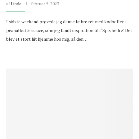
af
Linda
februar 5, 2023
I sidste weekend prøvede jeg denne lækre ret med kødboller i
peanutbuttersauce, som jeg fandt inspiration til i ‘Spis bedre’. Det
blev et stort hit hjemme hos mig, så den…