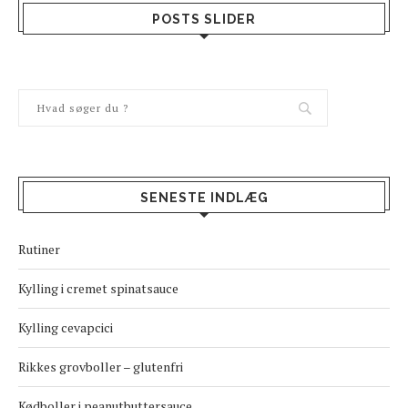
POSTS SLIDER
SENESTE INDLÆG
Rutiner
Kylling i cremet spinatsauce
Kylling cevapcici
Rikkes grovboller – glutenfri
Kødboller i peanutbuttersauce