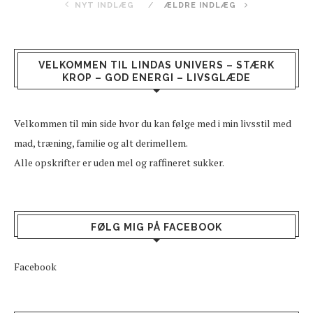
NYT INDLÆG
ÆLDRE INDLÆG
VELKOMMEN TIL LINDAS UNIVERS – STÆRK
KROP – GOD ENERGI – LIVSGLÆDE
Velkommen til min side hvor du kan følge med i min livsstil med
mad, træning, familie og alt derimellem.
Alle opskrifter er uden mel og raffineret sukker.
FØLG MIG PÅ FACEBOOK
Facebook