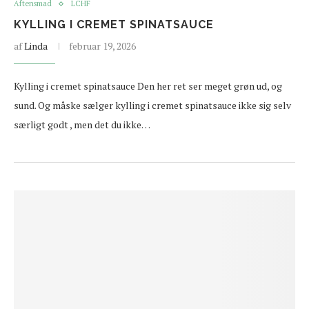
Aftensmad
LCHF
KYLLING I CREMET SPINATSAUCE
af
Linda
februar 19, 2026
Kylling i cremet spinatsauce Den her ret ser meget grøn ud, og
sund. Og måske sælger kylling i cremet spinatsauce ikke sig selv
særligt godt , men det du ikke…