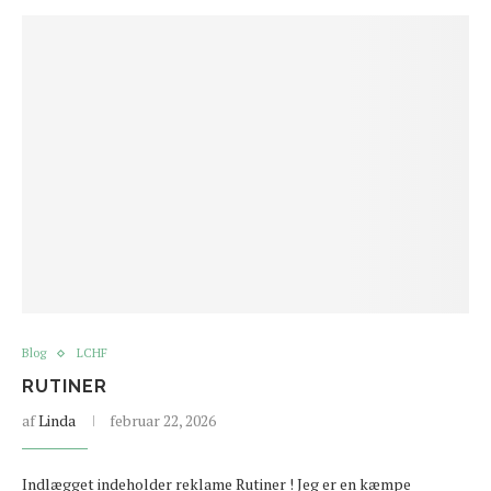
Blog
LCHF
RUTINER
af
Linda
februar 22, 2026
Indlægget indeholder reklame Rutiner ! Jeg er en kæmpe