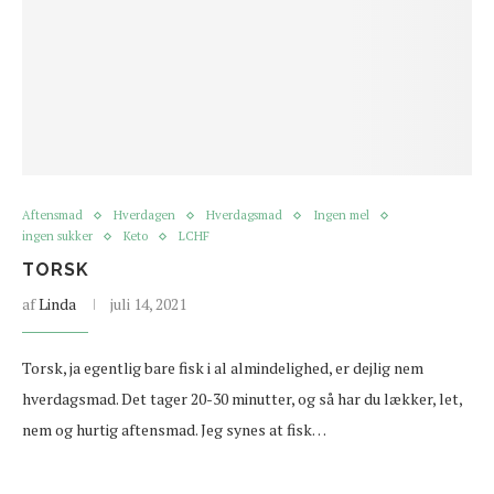
Aftensmad
Hverdagen
Hverdagsmad
Ingen mel
ingen sukker
Keto
LCHF
TORSK
af
Linda
juli 14, 2021
Torsk, ja egentlig bare fisk i al almindelighed, er dejlig nem
hverdagsmad. Det tager 20-30 minutter, og så har du lækker, let,
nem og hurtig aftensmad. Jeg synes at fisk…