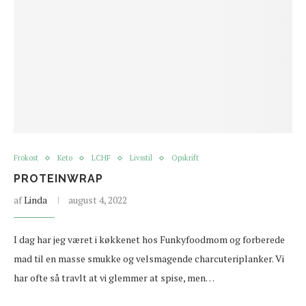
Frokost
Keto
LCHF
Livsstil
Opskrift
PROTEINWRAP
af
Linda
august 4, 2022
I dag har jeg været i køkkenet hos Funkyfoodmom og forberede
mad til en masse smukke og velsmagende charcuteriplanker. Vi
har ofte så travlt at vi glemmer at spise, men…