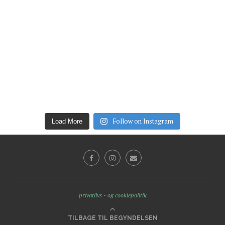
Follow on Instagram
Load More
privatlivs - og cookiepolitik
TILBAGE TIL BEGYNDELSEN