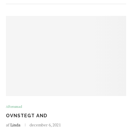
Aftensmad
OVNSTEGT AND
af
Linda
december 6, 2021