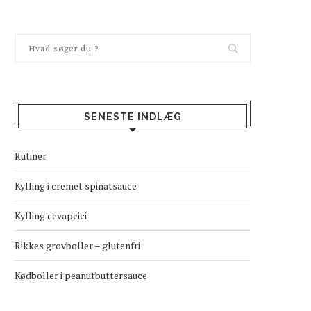
SENESTE INDLÆG
Rutiner
Kylling i cremet spinatsauce
Kylling cevapcici
Rikkes grovboller – glutenfri
Kødboller i peanutbuttersauce