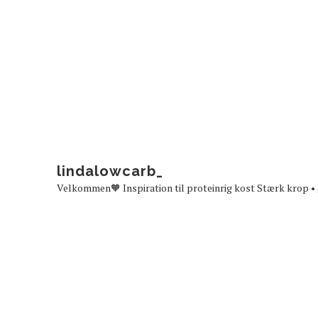
lindalowcarb_
Velkommen🧡
Inspiration til proteinrig kost
Stærk krop • 