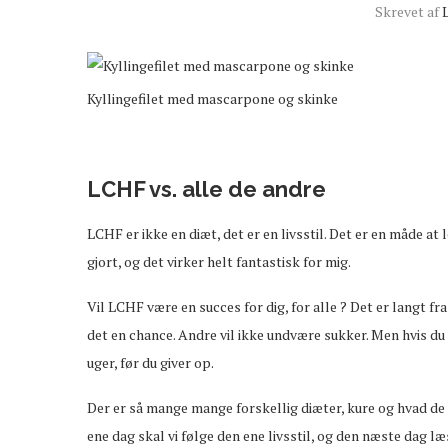
Skrevet af
Kyllingefilet med mascarpone og skinke
LCHF vs. alle de andre
LCHF er ikke en diæt, det er en livsstil. Det er en måde at 
gjort, og det virker helt fantastisk for mig.
Vil LCHF være en succes for dig, for alle ? Det er langt f
det en chance. Andre vil ikke undvære sukker. Men hvis du er
uger, før du giver op.
Der er så mange mange forskellig diæter, kure og hvad de el
ene dag skal vi følge den ene livsstil, og den næste dag læs