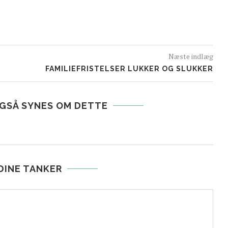
Næste indlæg
FAMILIEFRISTELSER LUKKER OG SLUKKER
OGSÅ SYNES OM DETTE
 DINE TANKER