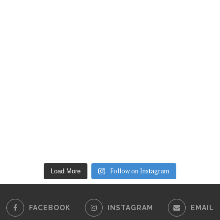
Follow on Instagram
Load More
FACEBOOK
INSTAGRAM
EMAIL