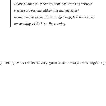
Informationerne her skal ses som inspiration og bør ikke
erstatte professionel rådgivning eller medicinsk
behandling. Konsultér altid din egen læge, hvis du er i tvivl
om ændringer i din kost eller træning.
god energi 💫
✨Certificeret yin yoga instruktør ✨
Styrketræning💪 Yoga🧘