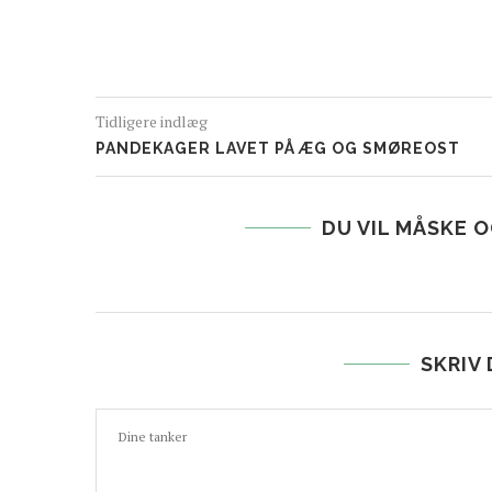
Tidligere indlæg
PANDEKAGER LAVET PÅ ÆG OG SMØREOST
DU VIL MÅSKE 
SKRIV