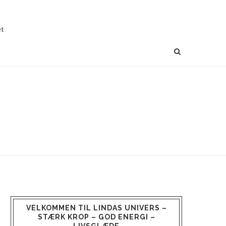
et
VELKOMMEN TIL LINDAS UNIVERS –
STÆRK KROP – GOD ENERGI –