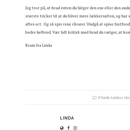
Jeg tror på, at hvad enten du følger den ene eller den ande
største tricker til at du bliver mere lækkersulten, og har s
aftes ect. Og så spis rene råvarer. Undgå at spise fastfood,
bedre helbred. Vær lidt kritisk med hvad du vælger, at k
Kram fra Linda
0 Søde tanker skr
LINDA