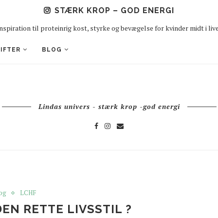
STÆRK KROP – GOD ENERGI
nspiration til proteinrig kost, styrke og bevægelse for kvinder midt i liv
IFTER
BLOG
Lindas univers - stærk krop -god energi
og
LCHF
EN RETTE LIVSSTIL ?